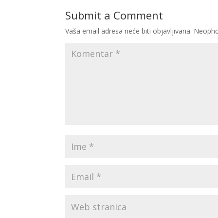
Submit a Comment
Vaša email adresa neće biti objavljivana.
Neopho