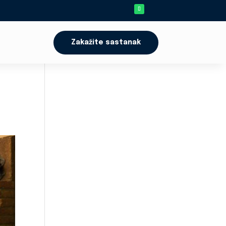
Zakažite sastanak