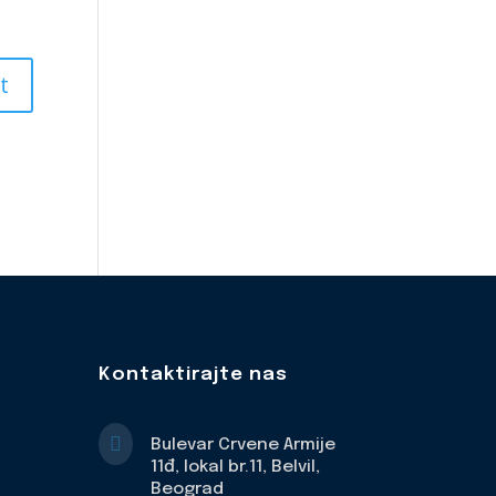
Kontaktirajte nas

Bulevar Crvene Armije
11đ, lokal br.11, Belvil,
Beograd