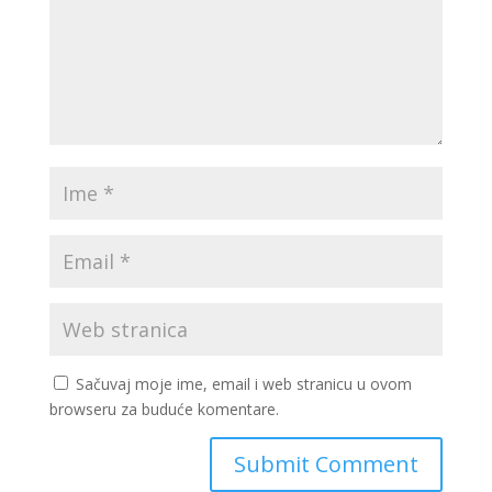
Sačuvaj moje ime, email i web stranicu u ovom
browseru za buduće komentare.