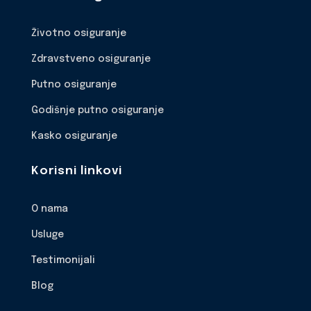
Životno osiguranje
Zdravstveno osiguranje
Putno osiguranje
Godišnje putno osiguranje
Kasko osiguranje
Korisni linkovi
O nama
Usluge
Testimonijali
Blog