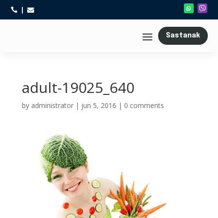



Sastanak
adult-19025_640
by
administrator
|
jun 5, 2016
|
0 comments