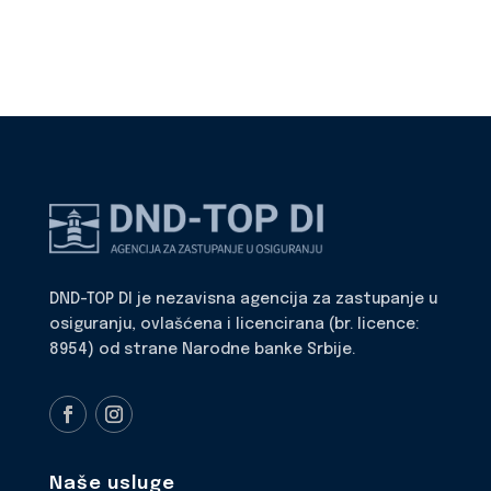
DND-TOP DI je nezavisna agencija za zastupanje u
osiguranju, ovlašćena i licencirana (br. licence:
8954) od strane Narodne banke Srbije.
Naše usluge