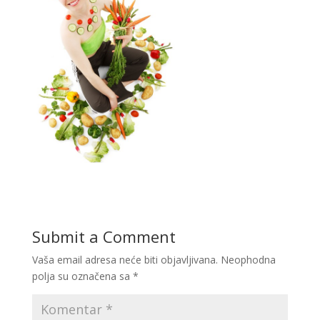
Submit a Comment
Vaša email adresa neće biti objavljivana.
Neophodna
polja su označena sa
*