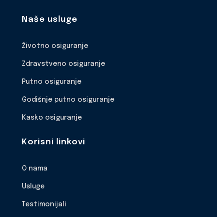
Naše usluge
Životno osiguranje
Zdravstveno osiguranje
Putno osiguranje
Godišnje putno osiguranje
Kasko osiguranje
Korisni linkovi
O nama
Usluge
Testimonijali