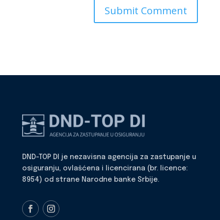
DND-TOP DI je nezavisna agencija za zastupanje u
osiguranju, ovlašćena i licencirana (br. licence:
8954) od strane Narodne banke Srbije.