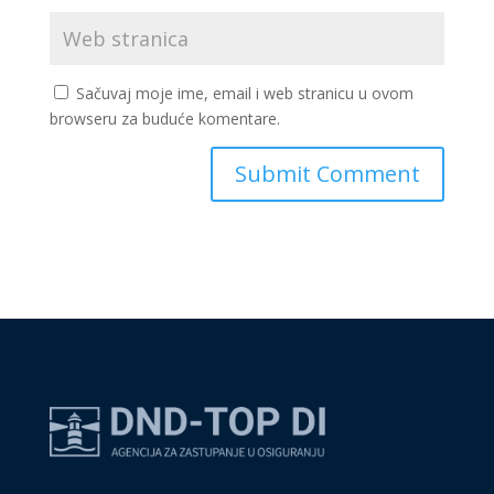
Sačuvaj moje ime, email i web stranicu u ovom
browseru za buduće komentare.