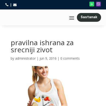



Sastanak
pravilna ishrana za
srecniji zivot
by
administrator
|
jun 9, 2016
|
0 comments