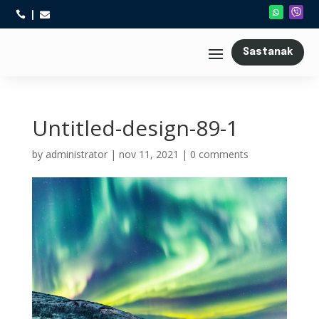



Sastanak
Untitled-design-89-1
by
administrator
|
nov 11, 2021
|
0 comments