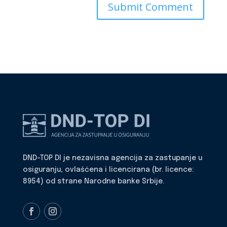
DND-TOP DI je nezavisna agencija za zastupanje u
osiguranju, ovlašćena i licencirana (br. licence:
8954) od strane Narodne banke Srbije.