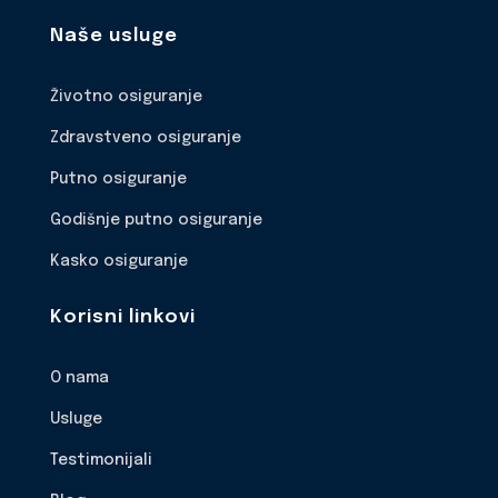
Naše usluge
Životno osiguranje
Zdravstveno osiguranje
Putno osiguranje
Godišnje putno osiguranje
Kasko osiguranje
Korisni linkovi
O nama
Usluge
Testimonijali