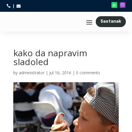



Sastanak
kako da napravim
sladoled
by
administrator
|
jul 16, 2016
|
0 comments