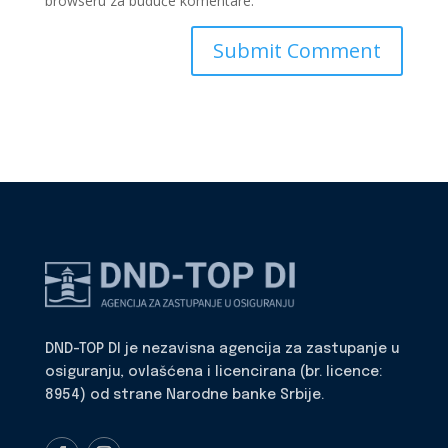
browseru za buduće komentare.
DND-TOP DI je nezavisna agencija za zastupanje u
osiguranju, ovlašćena i licencirana (br. licence:
8954) od strane Narodne banke Srbije.