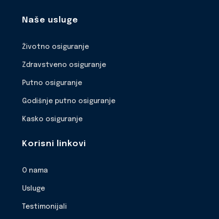
Naše usluge
Životno osiguranje
Zdravstveno osiguranje
Putno osiguranje
Godišnje putno osiguranje
Kasko osiguranje
Korisni linkovi
O nama
Usluge
Testimonijali