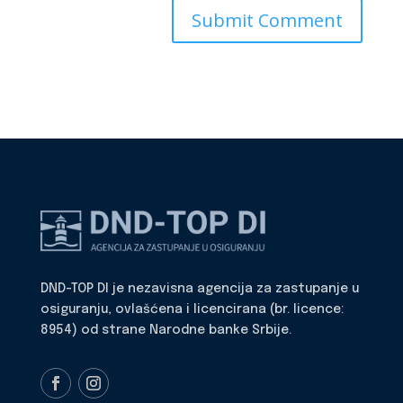
DND-TOP DI je nezavisna agencija za zastupanje u
osiguranju, ovlašćena i licencirana (br. licence:
8954) od strane Narodne banke Srbije.