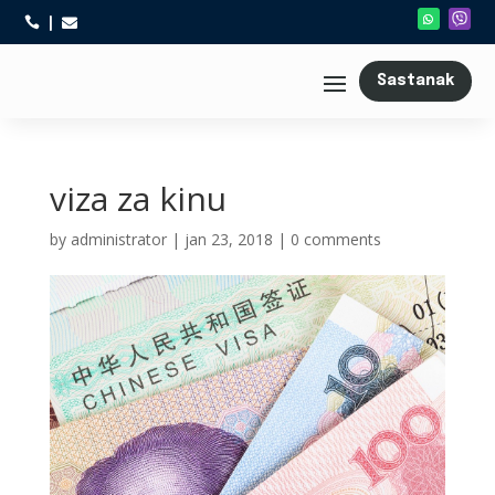



Sastanak
viza za kinu
by
administrator
|
jan 23, 2018
|
0 comments