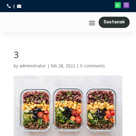



Sastanak
3
by
administrator
|
feb 28, 2022
|
0 comments