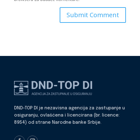
DND-TOP DI je nezavisna agencija za zastupanje u
osiguranju, ovlašćena i licencirana (br. licence:
8954) od strane Narodne banke Srbije.