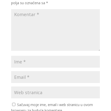
polja su označena sa
*
Sačuvaj moje ime, email i web stranicu u ovom
browseru za buduće komentare.