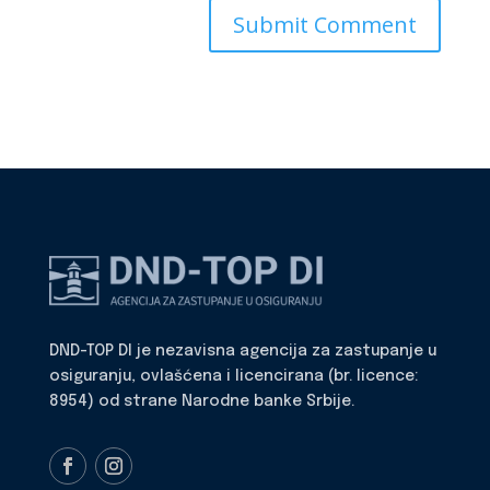
DND-TOP DI je nezavisna agencija za zastupanje u
osiguranju, ovlašćena i licencirana (br. licence:
8954) od strane Narodne banke Srbije.