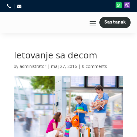



Sastanak
letovanje sa decom
by
administrator
|
maj 27, 2016
|
0 comments