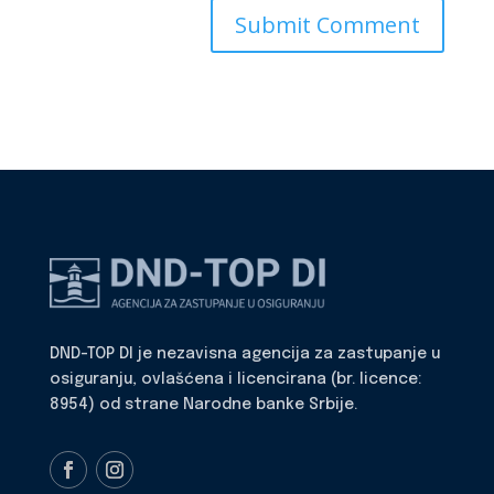
DND-TOP DI je nezavisna agencija za zastupanje u
osiguranju, ovlašćena i licencirana (br. licence:
8954) od strane Narodne banke Srbije.