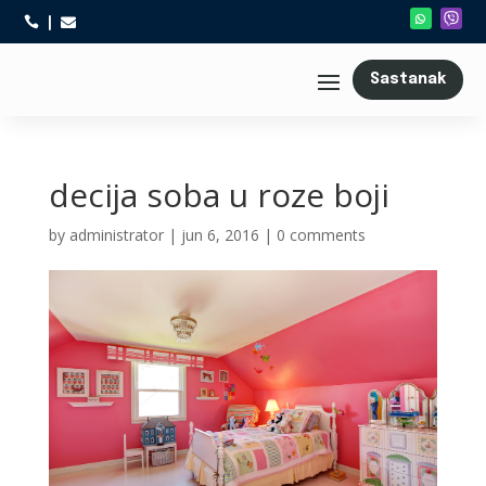



Sastanak
decija soba u roze boji
by
administrator
|
jun 6, 2016
|
0 comments