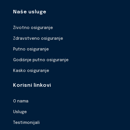
Naše usluge
Životno osiguranje
Zdravstveno osiguranje
Putno osiguranje
Godišnje putno osiguranje
Kasko osiguranje
Korisni linkovi
O nama
Usluge
Testimonijali