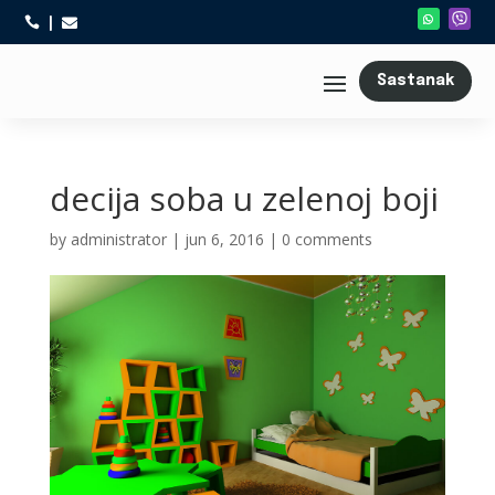



Sastanak
decija soba u zelenoj boji
by
administrator
|
jun 6, 2016
|
0 comments