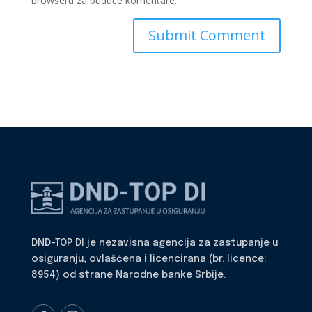
browseru za buduće komentare.
DND-TOP DI je nezavisna agencija za zastupanje u
osiguranju, ovlašćena i licencirana (br. licence:
8954) od strane Narodne banke Srbije.