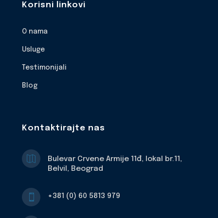
Korisni linkovi
O nama
Usluge
Testimonijali
Blog
Kontaktirajte nas

Bulevar Crvene Armije 11đ, lokal br.11,
Belvil, Beograd
+381 (0) 60 5813 979
