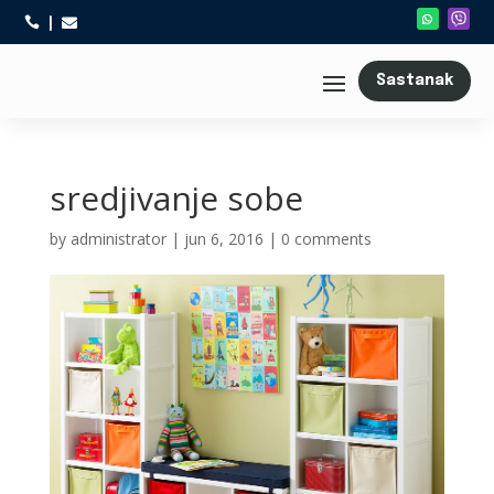



Sastanak
sredjivanje sobe
by
administrator
|
jun 6, 2016
|
0 comments