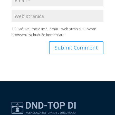
Sačuvaj moje ime, email i web stranicu u ovom
browseru za buduće komentare.