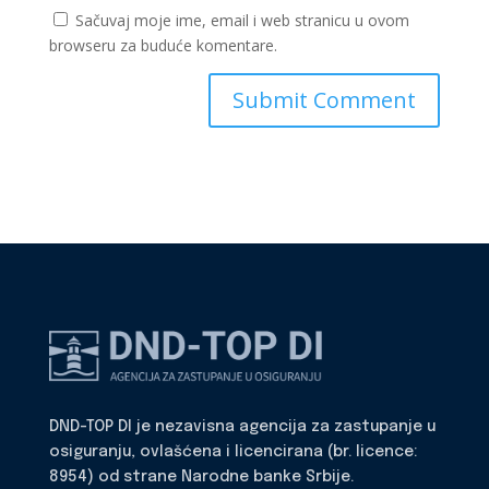
Sačuvaj moje ime, email i web stranicu u ovom
browseru za buduće komentare.
DND-TOP DI je nezavisna agencija za zastupanje u
osiguranju, ovlašćena i licencirana (br. licence:
8954) od strane Narodne banke Srbije.