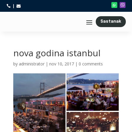



Sastanak
nova godina istanbul
by
administrator
|
nov 10, 2017
|
0 comments