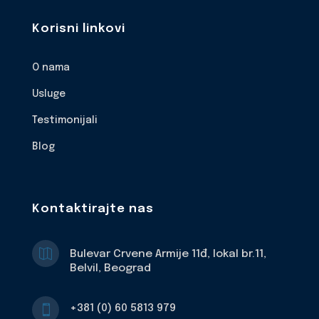
Korisni linkovi
O nama
Usluge
Testimonijali
Blog
Kontaktirajte nas

Bulevar Crvene Armije 11đ, lokal br.11,
Belvil, Beograd
+381 (0) 60 5813 979
