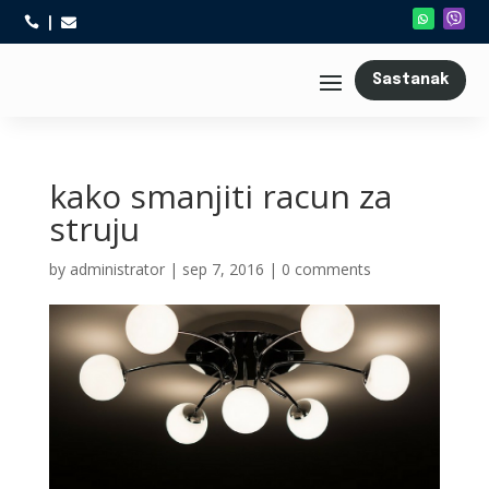



Sastanak
kako smanjiti racun za
struju
by
administrator
|
sep 7, 2016
|
0 comments