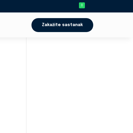
Zakažite sastanak