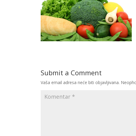
Submit a Comment
Vaša email adresa neće biti objavljivana.
Neopho