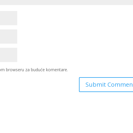
ovom browseru za buduće komentare.