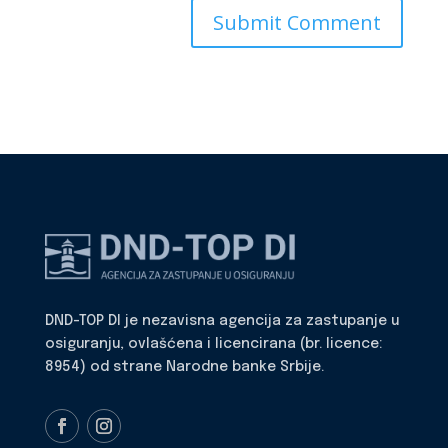
DND-TOP DI je nezavisna agencija za zastupanje u
osiguranju, ovlašćena i licencirana (br. licence:
8954) od strane Narodne banke Srbije.