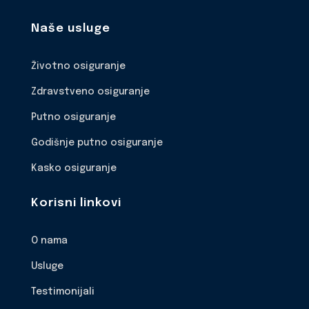
Naše usluge
Životno osiguranje
Zdravstveno osiguranje
Putno osiguranje
Godišnje putno osiguranje
Kasko osiguranje
Korisni linkovi
O nama
Usluge
Testimonijali