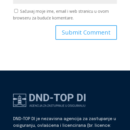
Sačuvaj moje ime, email i web stranicu u ovom
browseru za buduće komentare.
DND-TOP DI je nezavisna agencija za zastupanje u
osiguranju, ovlašćena i licencirana (br. licence: