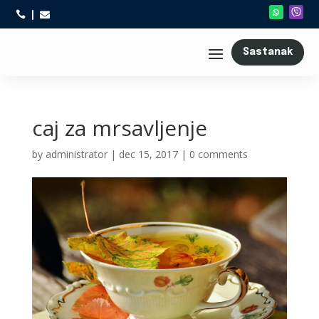



Sastanak
caj za mrsavljenje
by
administrator
|
dec 15, 2017
|
0 comments