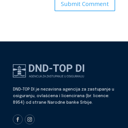
DND-TOP DI je nezavisna agencija za zastupanje u
osiguranju, ovlašćena i licencirana (br. licence:
8954) od strane Narodne banke Srbije.