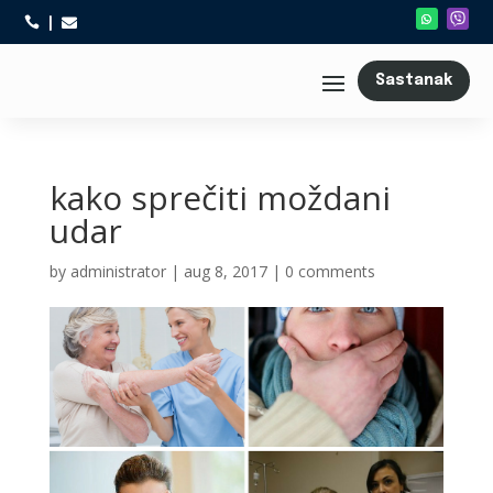



Sastanak
kako sprečiti moždani
udar
by
administrator
|
aug 8, 2017
|
0 comments