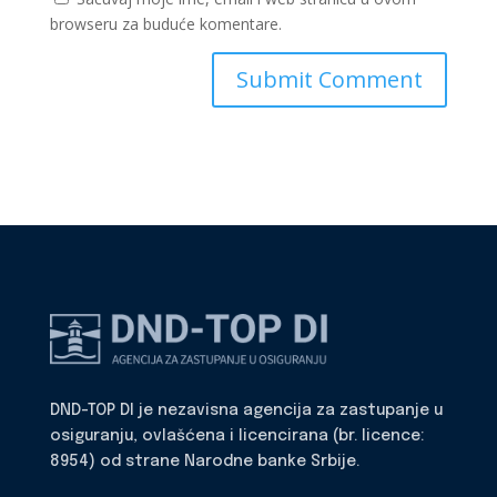
browseru za buduće komentare.
DND-TOP DI je nezavisna agencija za zastupanje u
osiguranju, ovlašćena i licencirana (br. licence:
8954) od strane Narodne banke Srbije.