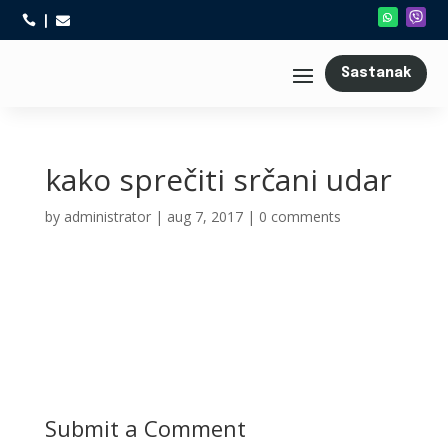



Sastanak
kako sprečiti srčani udar
by
administrator
|
aug 7, 2017
|
0 comments
Submit a Comment