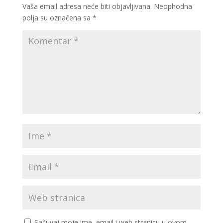
Vaša email adresa neće biti objavljivana.
Neophodna
polja su označena sa
*
Sačuvaj moje ime, email i web stranicu u ovom