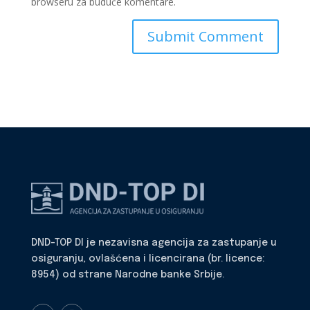
browseru za buduće komentare.
DND-TOP DI je nezavisna agencija za zastupanje u
osiguranju, ovlašćena i licencirana (br. licence:
8954) od strane Narodne banke Srbije.