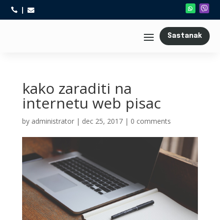



Sastanak
kako zaraditi na
internetu web pisac
by
administrator
|
dec 25, 2017
|
0 comments