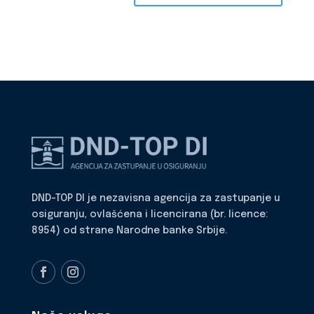
DND-TOP DI je nezavisna agencija za zastupanje u
osiguranju, ovlašćena i licencirana (br. licence:
8954) od strane Narodne banke Srbije.