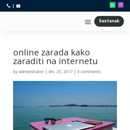



Sastanak
online zarada kako
zaraditi na internetu
by
administrator
|
dec 25, 2017
|
0 comments