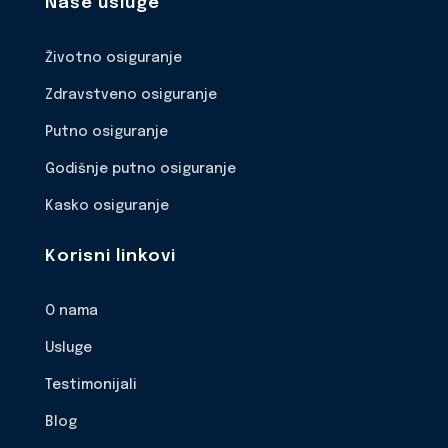
Naše usluge
Životno osiguranje
Zdravstveno osiguranje
Putno osiguranje
Godišnje putno osiguranje
Kasko osiguranje
Korisni linkovi
O nama
Usluge
Testimonijali
Blog