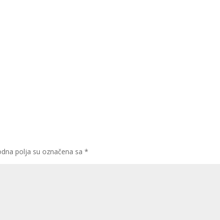
dna polja su označena sa
*