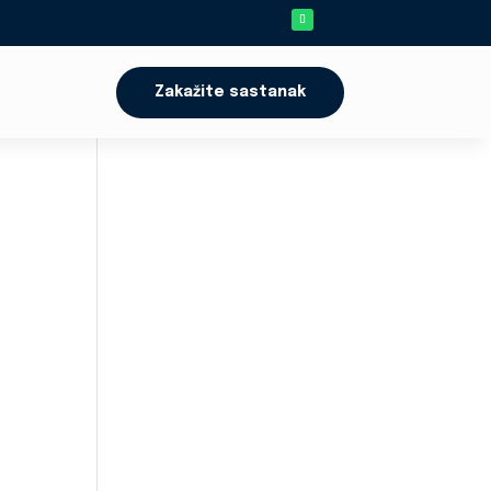
Zakažite sastanak