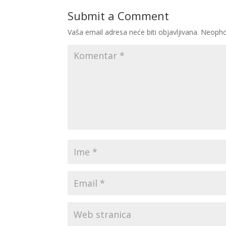
Submit a Comment
Vaša email adresa neće biti objavljivana.
Neopho