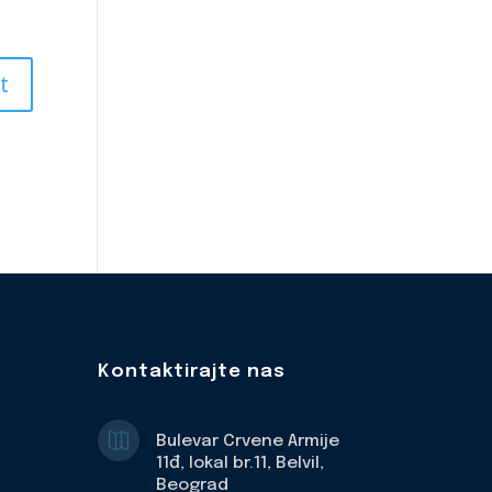
Kontaktirajte nas

Bulevar Crvene Armije
11đ, lokal br.11, Belvil,
Beograd