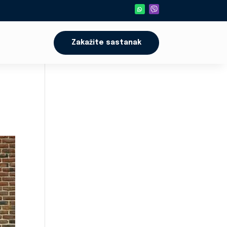
Zakažite sastanak