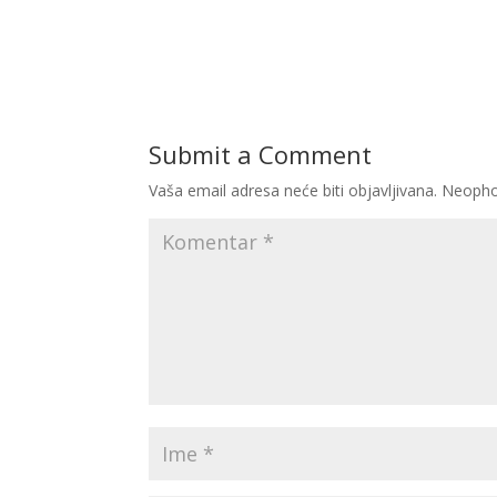
Submit a Comment
Vaša email adresa neće biti objavljivana.
Neopho