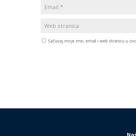
Sačuvaj moje ime, email i web stranicu u 
Na