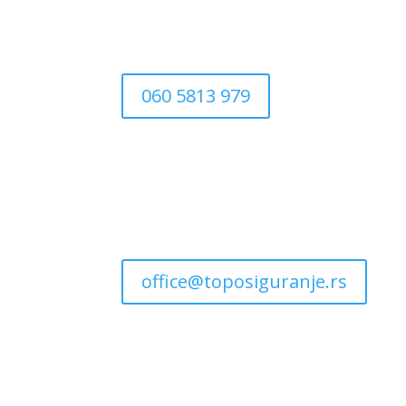
060 5813 979
office@toposiguranje.rs