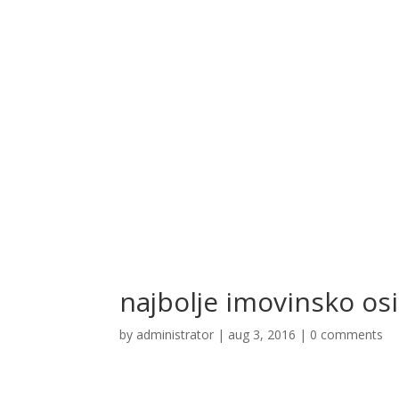
najbolje imovinsko os
by
administrator
|
aug 3, 2016
|
0 comments