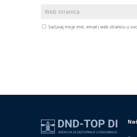
Sačuvaj moje ime, email i web stranicu u 
Na