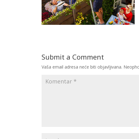
Submit a Comment
Vaša email adresa neće biti objavljivana.
Neopho