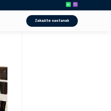
Zakažite sastanak