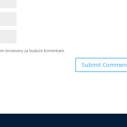
ovom browseru za buduće komentare.