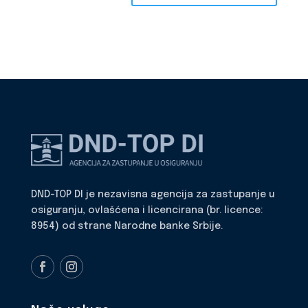
DND-TOP DI je nezavisna agencija za zastupanje u
osiguranju, ovlašćena i licencirana (br. licence:
8954) od strane Narodne banke Srbije.