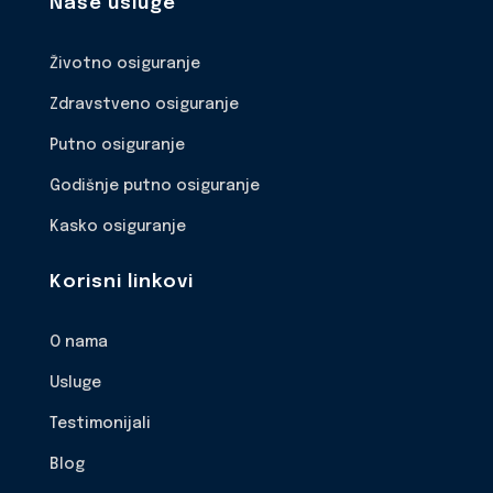
Naše usluge
Životno osiguranje
Zdravstveno osiguranje
Putno osiguranje
Godišnje putno osiguranje
Kasko osiguranje
Korisni linkovi
O nama
Usluge
Testimonijali
Blog