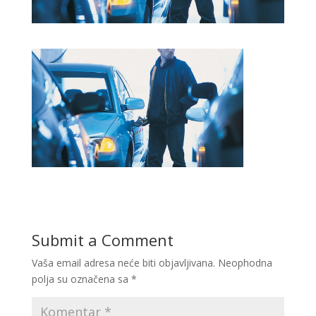
Submit a Comment
Vaša email adresa neće biti objavljivana.
Neophodna
polja su označena sa
*