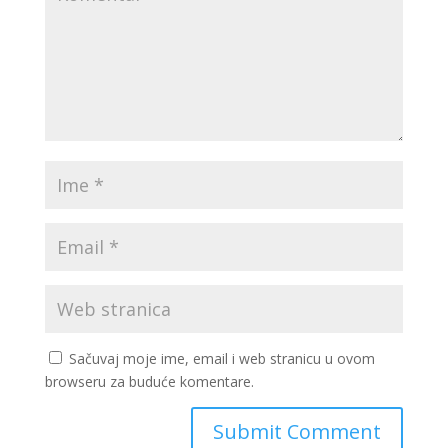
Sačuvaj moje ime, email i web stranicu u ovom
browseru za buduće komentare.