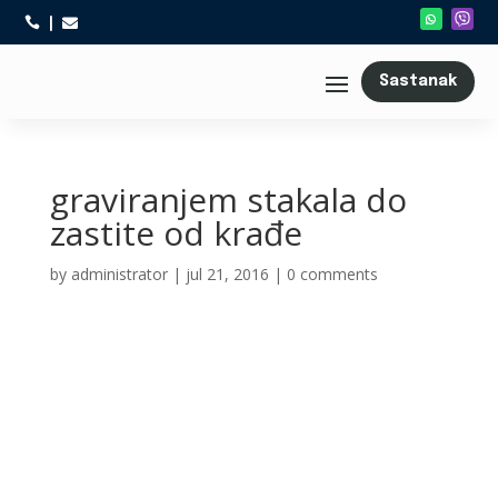



Sastanak
graviranjem stakala do
zastite od krađe
by
administrator
|
jul 21, 2016
|
0 comments