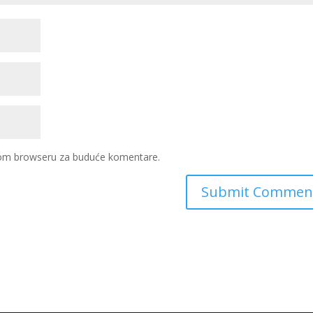
ovom browseru za buduće komentare.