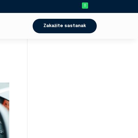
Zakažite sastanak