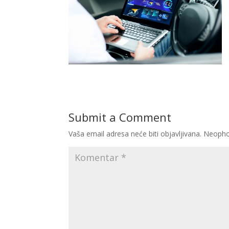
Submit a Comment
Vaša email adresa neće biti objavljivana.
Neopho