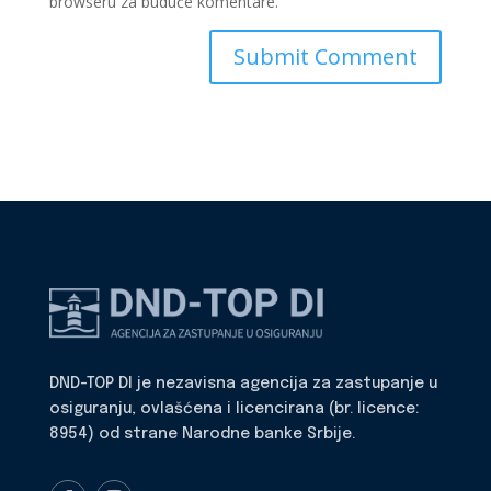
browseru za buduće komentare.
DND-TOP DI je nezavisna agencija za zastupanje u
osiguranju, ovlašćena i licencirana (br. licence:
8954) od strane Narodne banke Srbije.