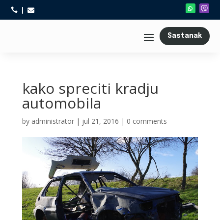



Sastanak
kako spreciti kradju
automobila
by
administrator
|
jul 21, 2016
|
0 comments