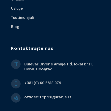
Usluge
Testimonijali
Blog
Kontaktirajte nas

Bulevar Crvene Armije 11đ, lokal br.11,
Belvil, Beograd
+381 (0) 60 5813 979

office@toposiguranje.rs
