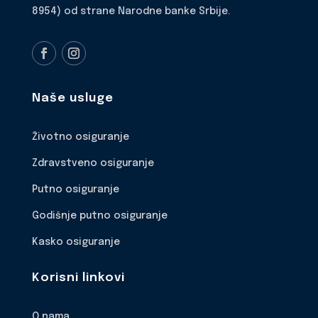
8954) od strane Narodne banke Srbije.
Naše usluge
Životno osiguranje
Zdravstveno osiguranje
Putno osiguranje
Godišnje putno osiguranje
Kasko osiguranje
Korisni linkovi
O nama