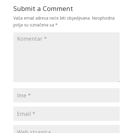
Submit a Comment
Vaša email adresa neće biti objavljivana.
Neophodna
polja su označena sa
*