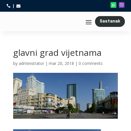



Sastanak
glavni grad vijetnama
by
administrator
|
mar 20, 2018
|
0 comments