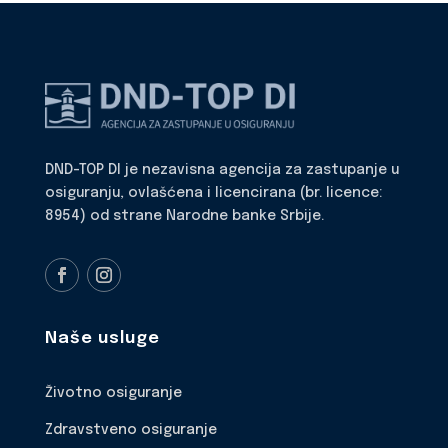
DND-TOP DI je nezavisna agencija za zastupanje u
osiguranju, ovlašćena i licencirana (br. licence:
8954) od strane Narodne banke Srbije.
Naše usluge
Životno osiguranje
Zdravstveno osiguranje