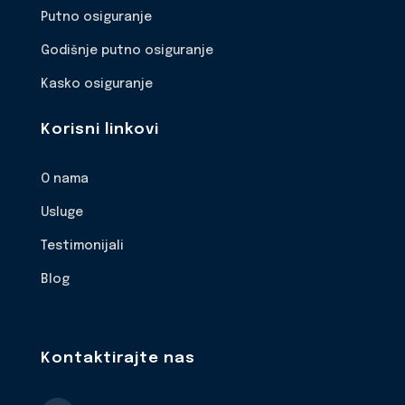
Putno osiguranje
Godišnje putno osiguranje
Kasko osiguranje
Korisni linkovi
O nama
Usluge
Testimonijali
Blog
Kontaktirajte nas