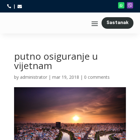



Sastanak
putno osiguranje u
vijetnam
by
administrator
|
mar 19, 2018
|
0 comments