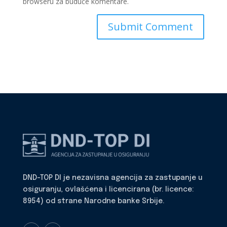
browseru za buduće komentare.
DND-TOP DI je nezavisna agencija za zastupanje u
osiguranju, ovlašćena i licencirana (br. licence:
8954) od strane Narodne banke Srbije.