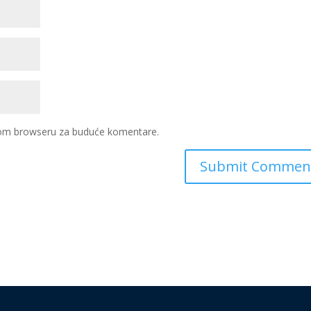
ovom browseru za buduće komentare.