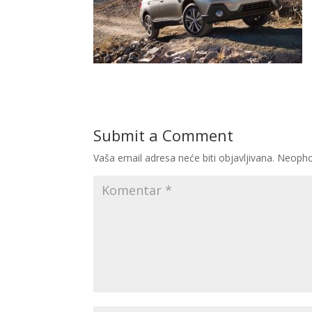
Submit a Comment
Vaša email adresa neće biti objavljivana.
Neopho