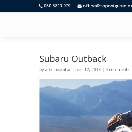
060 5813 979
office@toposiguranje.

Subaru Outback
by
administrator
|
mar 12, 2018
|
0 comments