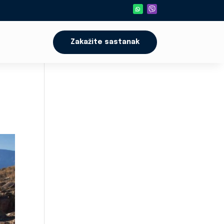
Zakažite sastanak