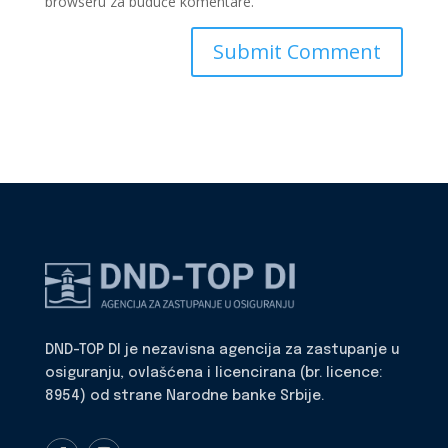
browseru za buduće komentare.
DND-TOP DI je nezavisna agencija za zastupanje u
osiguranju, ovlašćena i licencirana (br. licence:
8954) od strane Narodne banke Srbije.