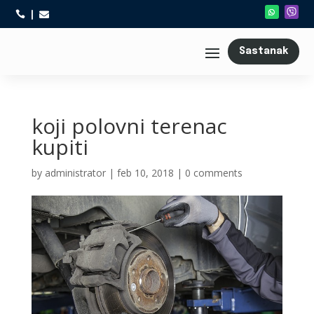



Sastanak
koji polovni terenac
kupiti
by
administrator
|
feb 10, 2018
|
0 comments