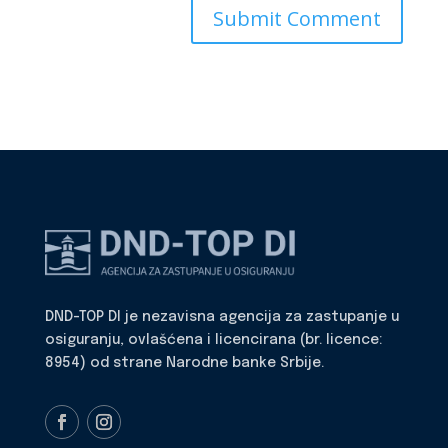
DND-TOP DI je nezavisna agencija za zastupanje u
osiguranju, ovlašćena i licencirana (br. licence:
8954) od strane Narodne banke Srbije.