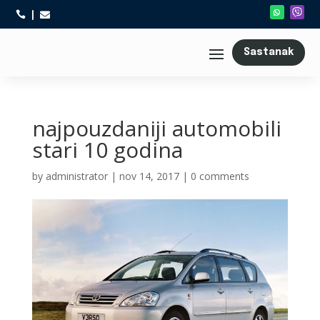



Sastanak
najpouzdaniji automobili
stari 10 godina
by
administrator
|
nov 14, 2017
|
0 comments