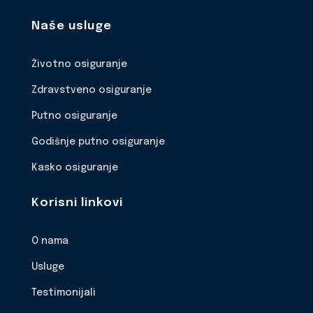
Naše usluge
Životno osiguranje
Zdravstveno osiguranje
Putno osiguranje
Godišnje putno osiguranje
Kasko osiguranje
Korisni linkovi
O nama
Usluge
Testimonijali