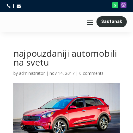



Sastanak
najpouzdaniji automobili
na svetu
by
administrator
|
nov 14, 2017
|
0 comments