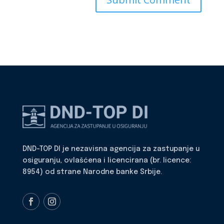
DND-TOP DI je nezavisna agencija za zastupanje u
osiguranju, ovlašćena i licencirana (br. licence:
8954) od strane Narodne banke Srbije.