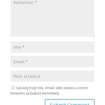
Sačuvaj moje ime, email i web stranicu u ovom
browseru za buduće komentare.