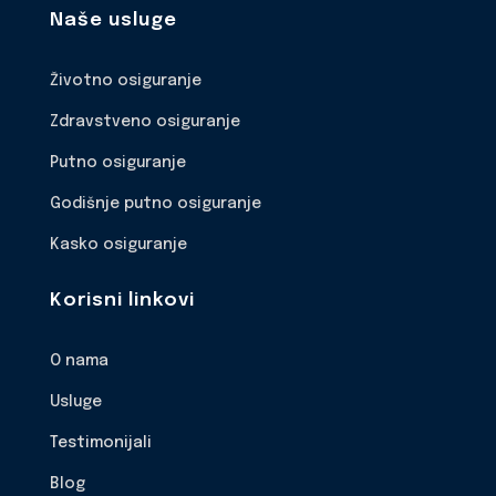
Naše usluge
Životno osiguranje
Zdravstveno osiguranje
Putno osiguranje
Godišnje putno osiguranje
Kasko osiguranje
Korisni linkovi
O nama
Usluge
Testimonijali
Blog