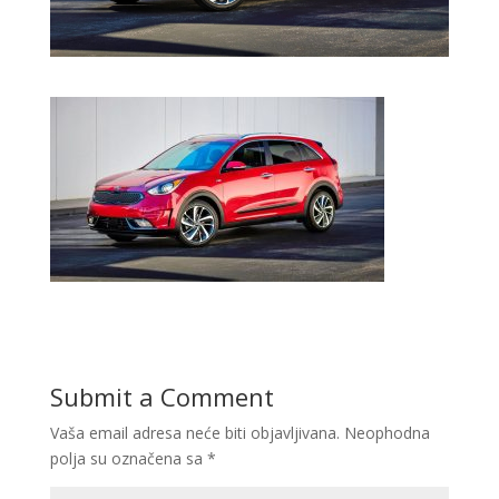
Submit a Comment
Vaša email adresa neće biti objavljivana.
Neophodna
polja su označena sa
*