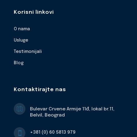
Korisni linkovi
O nama
Usluge
Testimonijali
Blog
Kontaktirajte nas

Bulevar Crvene Armije 11đ, lokal br.11,
Belvil, Beograd
+381 (0) 60 5813 979
