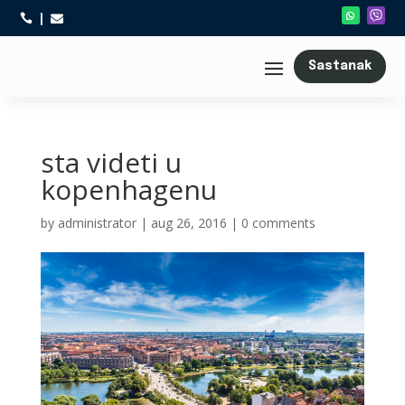



Sastanak
sta videti u
kopenhagenu
by
administrator
|
aug 26, 2016
|
0 comments