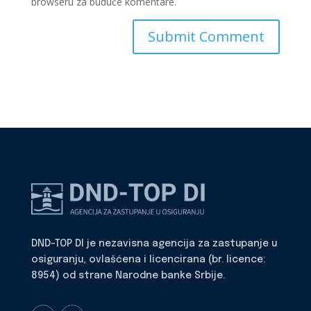
browseru za buduće komentare.
DND-TOP DI je nezavisna agencija za zastupanje u
osiguranju, ovlašćena i licencirana (br. licence:
8954) od strane Narodne banke Srbije.