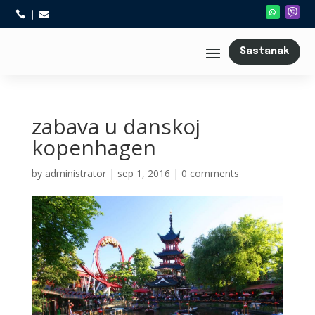



Sastanak
zabava u danskoj
kopenhagen
by
administrator
|
sep 1, 2016
|
0 comments