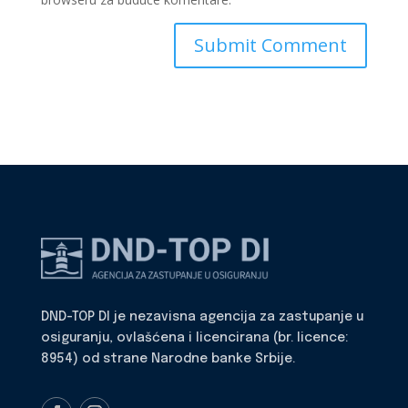
DND-TOP DI je nezavisna agencija za zastupanje u
osiguranju, ovlašćena i licencirana (br. licence:
8954) od strane Narodne banke Srbije.