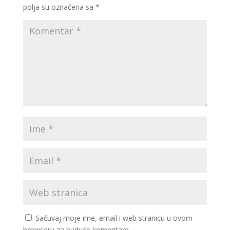
polja su označena sa
*
Sačuvaj moje ime, email i web stranicu u ovom
browseru za buduće komentare.