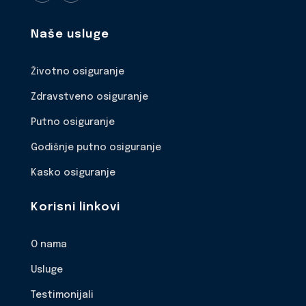
Naše usluge
Životno osiguranje
Zdravstveno osiguranje
Putno osiguranje
Godišnje putno osiguranje
Kasko osiguranje
Korisni linkovi
O nama
Usluge
Testimonijali