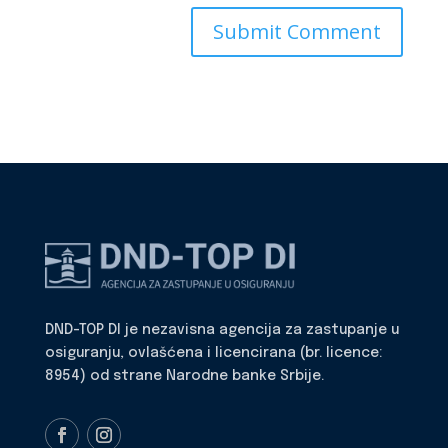
DND-TOP DI je nezavisna agencija za zastupanje u
osiguranju, ovlašćena i licencirana (br. licence:
8954) od strane Narodne banke Srbije.