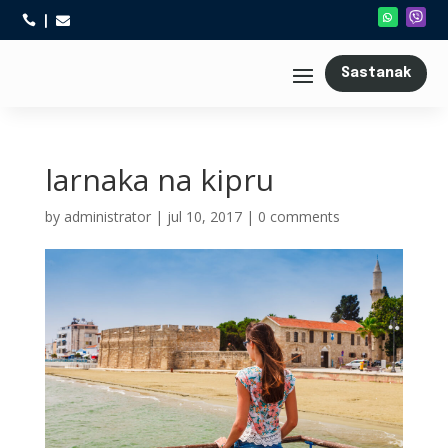



Sastanak
larnaka na kipru
by
administrator
|
jul 10, 2017
|
0 comments