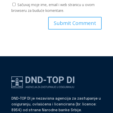
Sačuvaj moje ime, email i web stranicu u ovom
browseru za buduće komentare.
DND-TOP DI je nezavisna agencija za zastupanje u
osiguranju, ovlašćena i licencirana (br. licence:
8954) od strane Narodne banke Srbije.