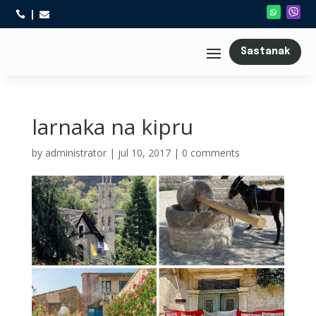



Sastanak
larnaka na kipru
by
administrator
|
jul 10, 2017
|
0 comments