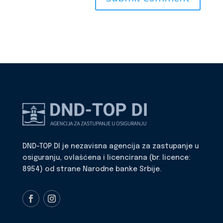
DND-TOP DI je nezavisna agencija za zastupanje u
osiguranju, ovlašćena i licencirana (br. licence:
8954) od strane Narodne banke Srbije.