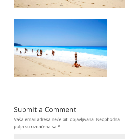
Submit a Comment
Vaša email adresa neće biti objavljivana.
Neophodna
polja su označena sa
*