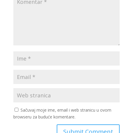
Sačuvaj moje ime, email i web stranicu u ovom
browseru za buduće komentare.