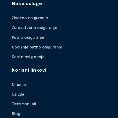
Naše usluge
Životno osiguranje
Zdravstveno osiguranje
Putno osiguranje
Godišnje putno osiguranje
Kasko osiguranje
Korisni linkovi
O nama
Usluge
Testimonijali
Blog