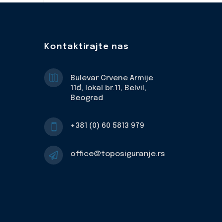
Kontaktirajte nas

Bulevar Crvene Armije
11đ, lokal br.11, Belvil,
Beograd
+381 (0) 60 5813 979

office@toposiguranje.rs
