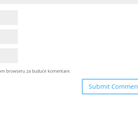
ovom browseru za buduće komentare.