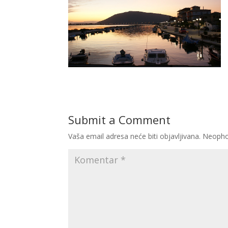
Submit a Comment
Vaša email adresa neće biti objavljivana.
Neopho