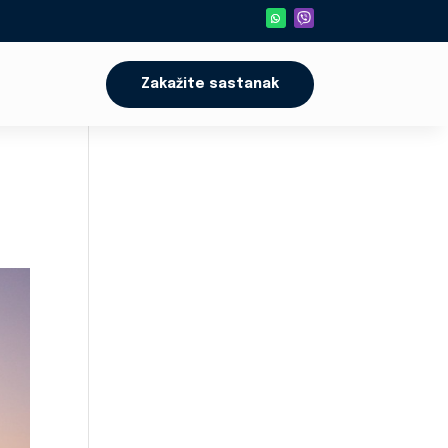
Zakažite sastanak