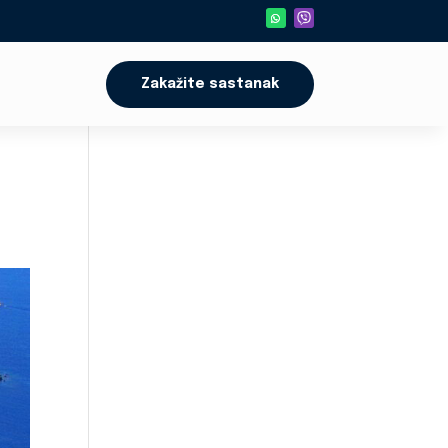
Zakažite sastanak