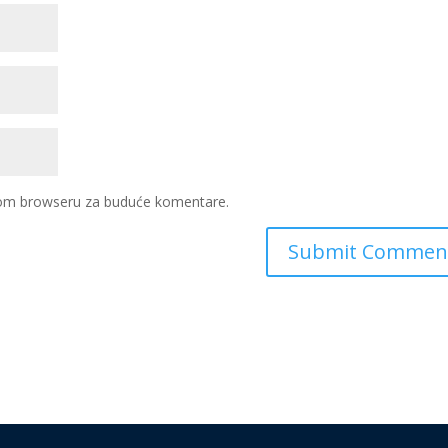
ovom browseru za buduće komentare.