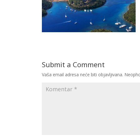
Submit a Comment
Vaša email adresa neće biti objavljivana.
Neopho