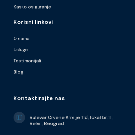
Kasko osiguranje
Korisni linkovi
O nama
Usluge
Testimonijali
Blog
Kontaktirajte nas

Bulevar Crvene Armije 11đ, lokal br.11,
Belvil, Beograd