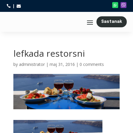



Sastanak
lefkada restorsni
by
administrator
|
maj 31, 2016
|
0 comments