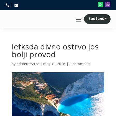



Sastanak
lefksda divno ostrvo jos
bolji provod
by
administrator
|
maj 31, 2016
|
0 comments