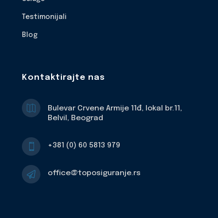
Testimonijali
Blog
Kontaktirajte nas

Bulevar Crvene Armije 11đ, lokal br.11,
Belvil, Beograd
+381 (0) 60 5813 979

office@toposiguranje.rs
