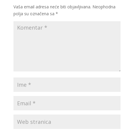
Vaša email adresa neće biti objavljivana.
Neophodna
polja su označena sa
*