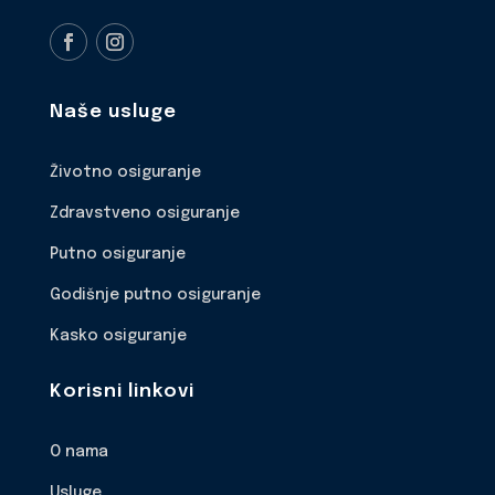
Naše usluge
Životno osiguranje
Zdravstveno osiguranje
Putno osiguranje
Godišnje putno osiguranje
Kasko osiguranje
Korisni linkovi
O nama
Usluge