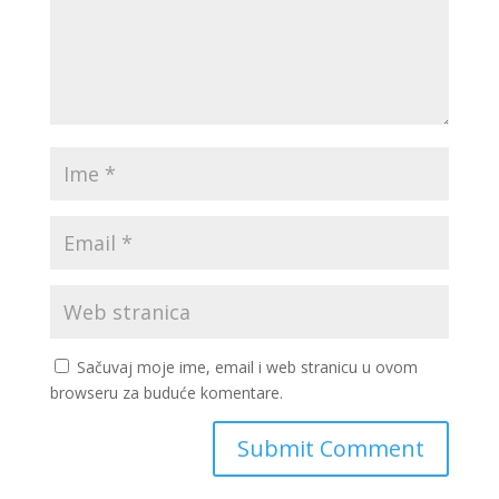
Sačuvaj moje ime, email i web stranicu u ovom
browseru za buduće komentare.