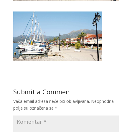
Submit a Comment
Vaša email adresa neće biti objavljivana.
Neophodna
polja su označena sa
*