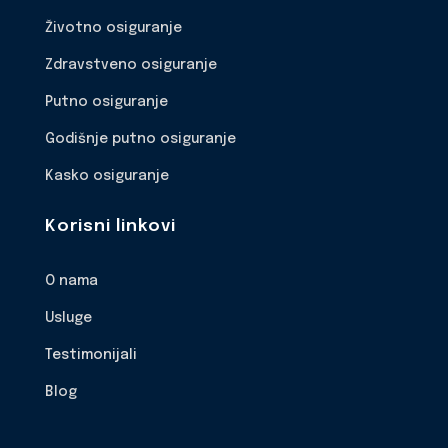
Životno osiguranje
Zdravstveno osiguranje
Putno osiguranje
Godišnje putno osiguranje
Kasko osiguranje
Korisni linkovi
O nama
Usluge
Testimonijali
Blog