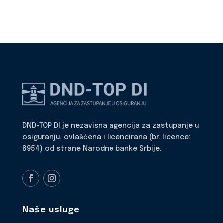
DND-TOP DI je nezavisna agencija za zastupanje u
osiguranju, ovlašćena i licencirana (br. licence:
8954) od strane Narodne banke Srbije.
Naše usluge