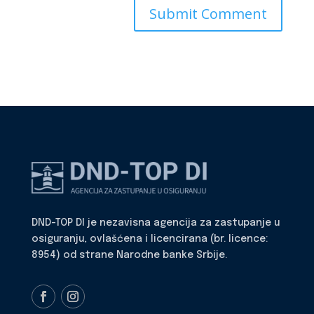
DND-TOP DI je nezavisna agencija za zastupanje u
osiguranju, ovlašćena i licencirana (br. licence:
8954) od strane Narodne banke Srbije.