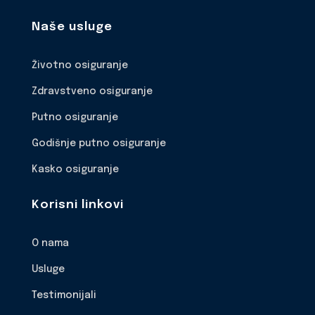
Naše usluge
Životno osiguranje
Zdravstveno osiguranje
Putno osiguranje
Godišnje putno osiguranje
Kasko osiguranje
Korisni linkovi
O nama
Usluge
Testimonijali