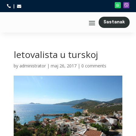



Sastanak
letovalista u turskoj
by
administrator
|
maj 26, 2017
|
0 comments